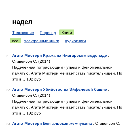
надел
Толкование
Перевод
Книги
все
электронные книги
аудиокниги
Агата Мистери Кража на Ниагарском водопаде
,
51
Стивенсон С. (2014)
Наделённая потрясающим чутьём и феноменальной
памятью, Агата Мистери мечтает стать писательницей. Но
это в… 192 руб
Агата Мистери Убийство на Эйфелевой башне
,
52
Стивенсон С. (2014)
Наделённая потрясающим чутьём и феноменальной
памятью, Агата Мистери мечтает стать писательницей. Но
это в… 192 руб
Агата Мистери Бенгальская жемчужина
, Стивенсон С.
53