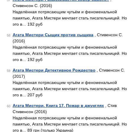
57
Стивенсон С. (2016)
Наделённая потрясающим чутьём и феноменальной
памятью, Агата Мистери мечтает стать писательницей. Но
это в… 192 руб
Агата Мистери Сыщик против сыщика
, Стивенсон С.
58
(2016)
Наделённая потрясающим чутьём и феноменальной
памятью, Агата Мистери мечтает стать писательницей. Но
это в… 192 руб
Агата Мистери Детективное Рождество
, Стивенсон С.
59
(2017)
Наделённая потрясающим чутьём и феноменальной
памятью, Агата Мистери мечтает стать писательницей. Но
это в… 207 руб
Агата Мистери. Книга 17. Пожар в джунглях
, Стив
60
Стивенсон (2016)
Наделённая потрясающим чутьём и феноменальной
памятью, Агата Мистери мечтает стать писательницей. Но
это в… 89 грн (только Украина)