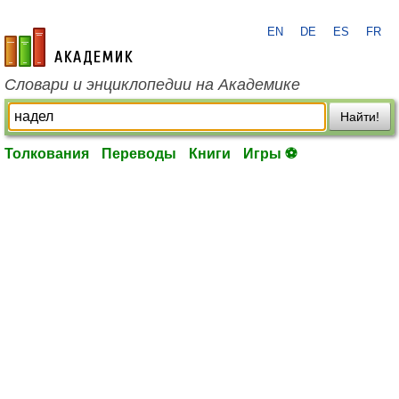
EN
DE
ES
FR
academic.ru
Словари и энциклопедии на Академике
Найти!
Толкования
Переводы
Книги
Игры ⚽