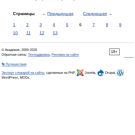
Страницы
←
Предыдущая
Следующая
→
1
2
3
4
5
6
7
8
9
10
11
12
13
© Академик, 2000-2026
18+
Обратная связь:
Техподдержка
,
Реклама на сайте
👣 Путешествия
Экспорт словарей на сайты
, сделанные на PHP,
Joomla,
Drupal,
WordPress, MODx.