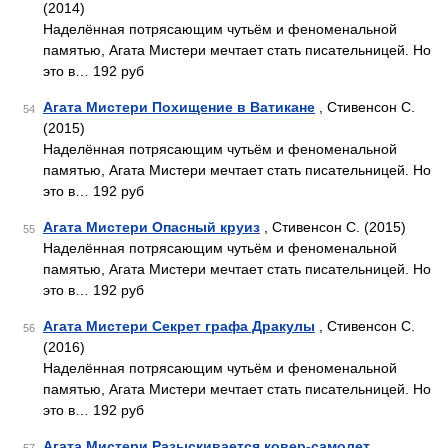
(2014)
Наделённая потрясающим чутьём и феноменальной
памятью, Агата Мистери мечтает стать писательницей. Но
это в… 192 руб
Агата Мистери Похищение в Ватикане
, Стивенсон С.
54
(2015)
Наделённая потрясающим чутьём и феноменальной
памятью, Агата Мистери мечтает стать писательницей. Но
это в… 192 руб
Агата Мистери Опасный круиз
, Стивенсон С. (2015)
55
Наделённая потрясающим чутьём и феноменальной
памятью, Агата Мистери мечтает стать писательницей. Но
это в… 192 руб
Агата Мистери Секрет графа Дракулы
, Стивенсон С.
56
(2016)
Наделённая потрясающим чутьём и феноменальной
памятью, Агата Мистери мечтает стать писательницей. Но
это в… 192 руб
Агата Мистери Разыскивается ковер-самолет
,